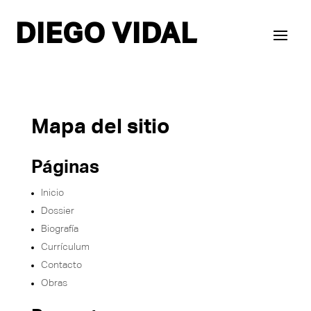
DIEGO VIDAL
Mapa del sitio
Páginas
Inicio
Dossier
Biografía
Currículum
Contacto
Obras