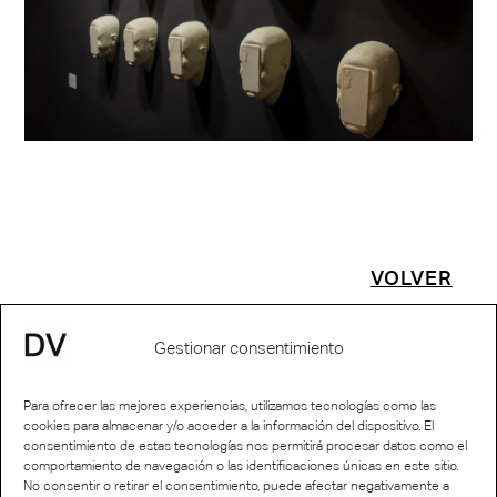
VOLVER
Gestionar consentimiento
Para ofrecer las mejores experiencias, utilizamos tecnologías como las
cookies para almacenar y/o acceder a la información del dispositivo. El
consentimiento de estas tecnologías nos permitirá procesar datos como el
comportamiento de navegación o las identificaciones únicas en este sitio.
No consentir o retirar el consentimiento, puede afectar negativamente a