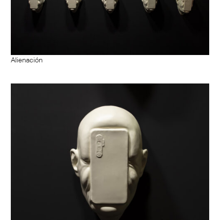
Alienación