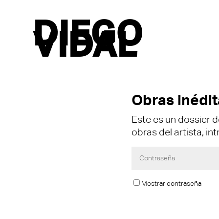
DIEGO
VIDAL
Obras inédit
Este es un dossier d
obras del artista, in
Mostrar contraseña