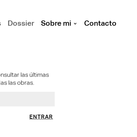
s
Dossier
Sobre mi
Contacto
nsultar las últimas
das las obras.