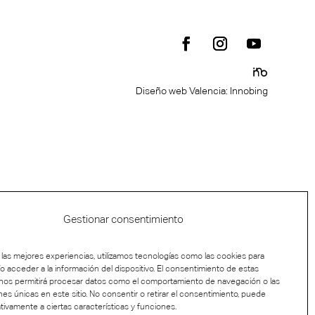
Diseño web Valencia
: Innobing
Gestionar consentimiento
 las mejores experiencias, utilizamos tecnologías como las cookies para
o acceder a la información del dispositivo. El consentimiento de estas
 nos permitirá procesar datos como el comportamiento de navegación o las
ones únicas en este sitio. No consentir o retirar el consentimiento, puede
tivamente a ciertas características y funciones.