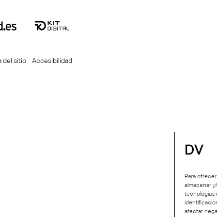
 del sitio
Accesibilidad
Para ofrecer
almacenar y/
tecnologías
identificaci
afectar nega