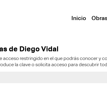
Inicio
Obra
as de Diego Vidal
e acceso restringido en el que podrás conocer y co
troduce la clave o solicita acceso para descubrir to